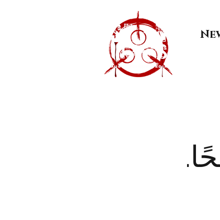
Ne
ًا.