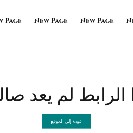
w Page
New Page
New Page
N
الرابط لم يعد صالح
عودة إلى الموقع