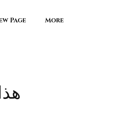
ew Page
More
هذا 