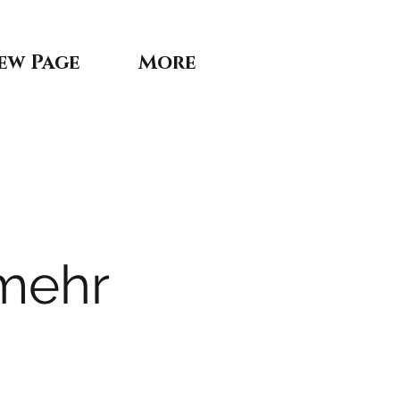
ew Page
More
 mehr