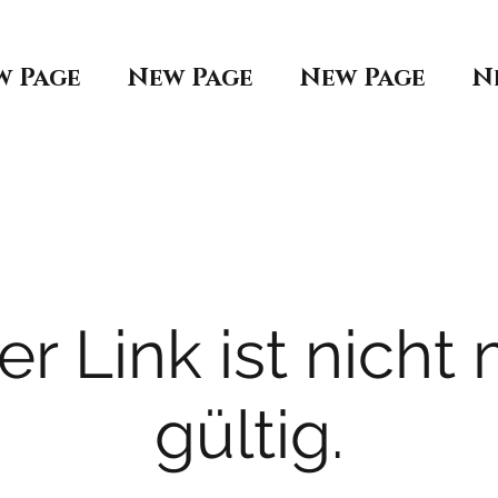
w Page
New Page
New Page
N
er Link ist nicht
gültig.