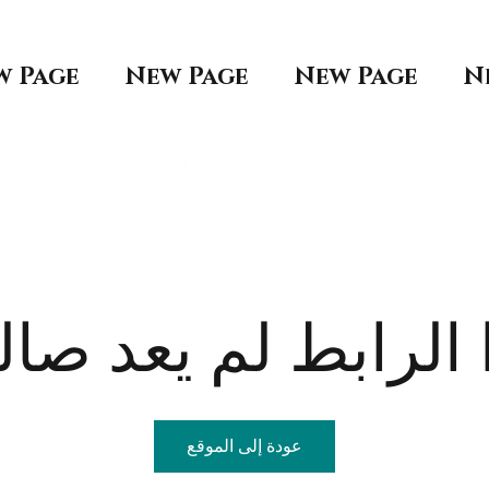
w Page
New Page
New Page
N
الرابط لم يعد صالح
عودة إلى الموقع