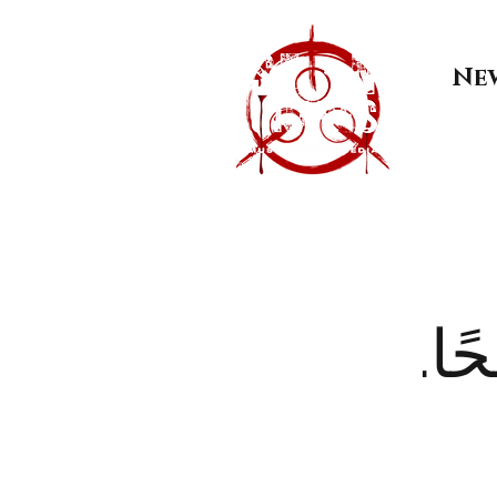
Ne
ًا.