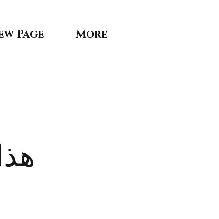
ew Page
More
هذا 