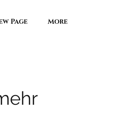
ew Page
More
 mehr