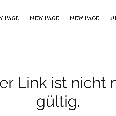
w Page
New Page
New Page
N
er Link ist nicht
gültig.