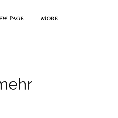
ew Page
More
 mehr