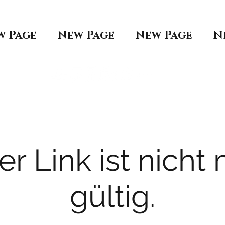
w Page
New Page
New Page
N
er Link ist nicht
gültig.