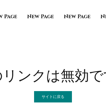
w Page
New Page
New Page
N
のリンクは無効で
サイトに戻る