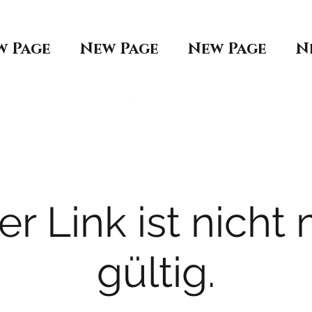
w Page
New Page
New Page
N
er Link ist nicht
gültig.