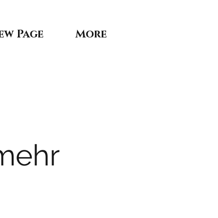
ew Page
More
 mehr