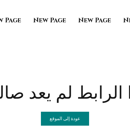
w Page
New Page
New Page
N
الرابط لم يعد صالح
عودة إلى الموقع