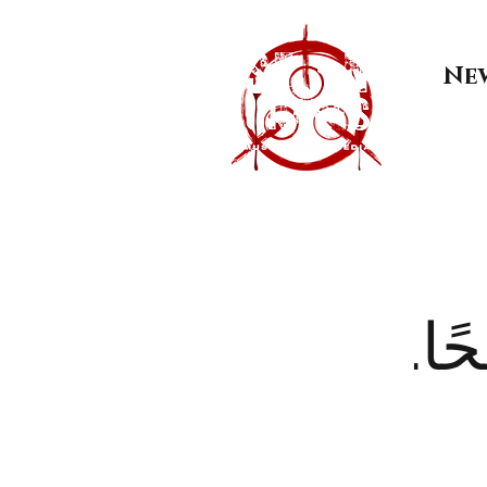
Ne
ًا.