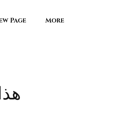
ew Page
More
هذا 