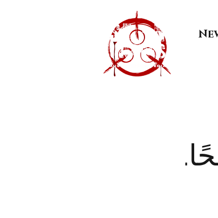
Ne
ًا.