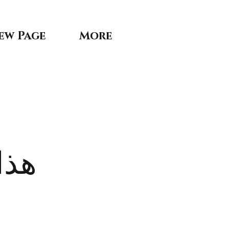
ew Page
More
هذا 