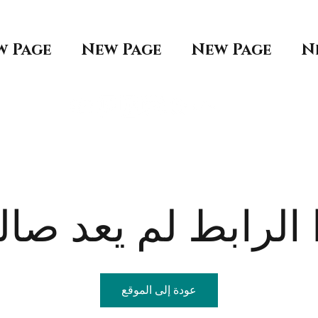
w Page
New Page
New Page
N
الرابط لم يعد صالح
عودة إلى الموقع