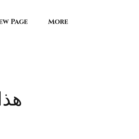
ew Page
More
هذا 