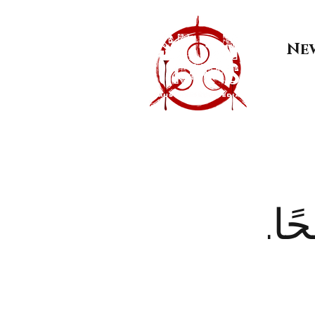
Ne
ًا.