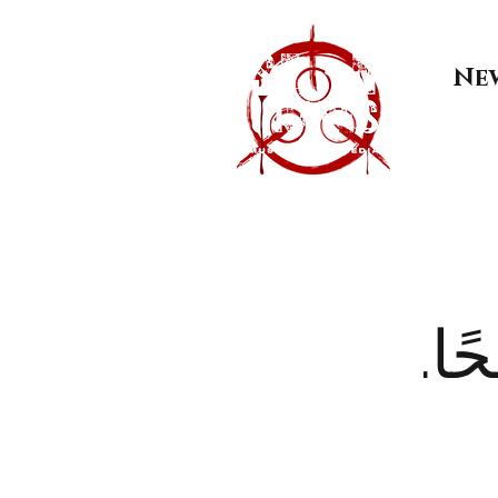
Ne
ًا.