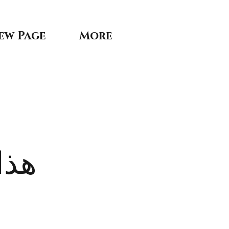
ew Page
More
هذا 