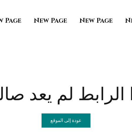
w Page
New Page
New Page
N
الرابط لم يعد صالح
عودة إلى الموقع