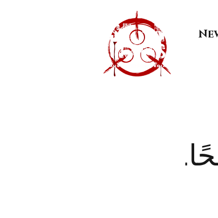
Ne
ًا.