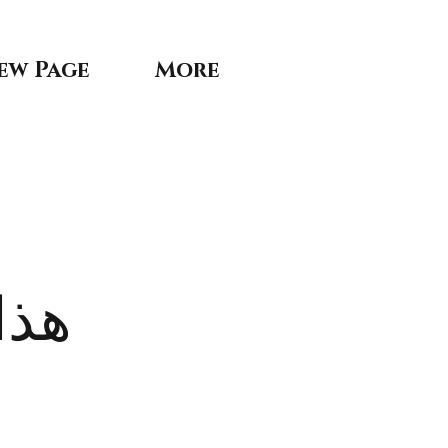
ew Page
More
هذا 