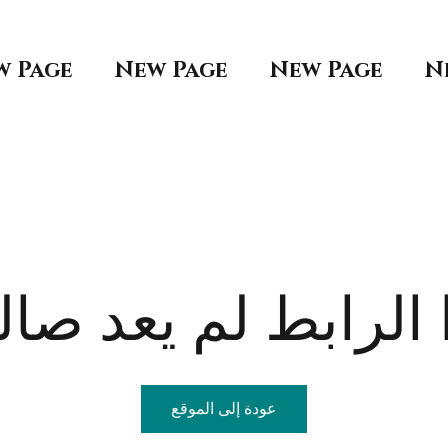
w Page
New Page
New Page
N
الرابط لم يعد صالح
عودة إلى الموقع