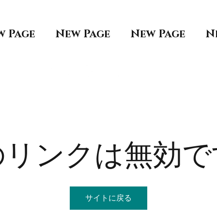
w Page
New Page
New Page
N
のリンクは無効で
サイトに戻る