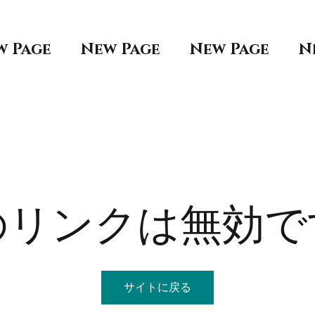
w Page
New Page
New Page
N
のリンクは無効で
サイトに戻る