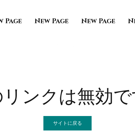
w Page
New Page
New Page
N
のリンクは無効で
サイトに戻る