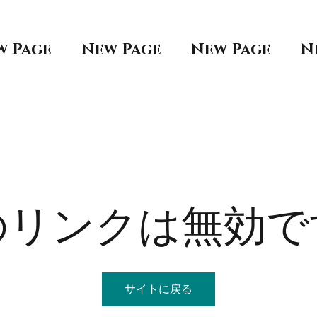
w Page
New Page
New Page
N
のリンクは無効で
サイトに戻る