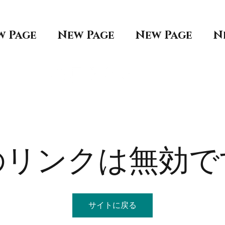
w Page
New Page
New Page
N
のリンクは無効で
サイトに戻る